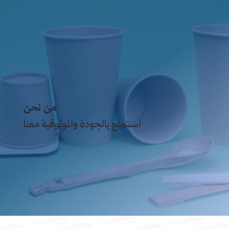
من نحن
استمتع بالجودة والموثوقية معنا