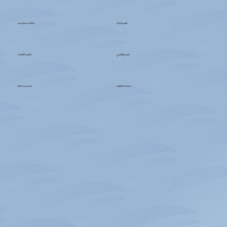
تطوير الإنتاج
شراكات استراتيجية
لتوسع الإقليمي
تمكين الكفاءات
استدامة التغليف
تصاميم مبتكرة