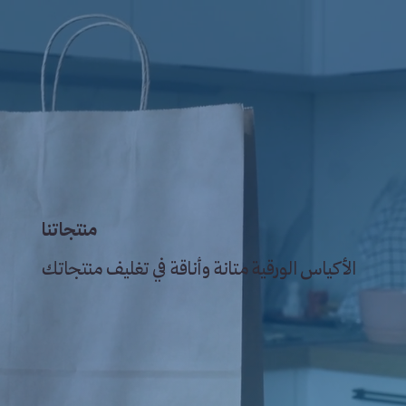
منتجاتنا
الأكياس الورقية متانة وأناقة في تغليف منتجاتك