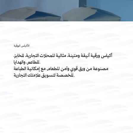
الأكياس الورقية
أكياس ورقية أنيقة ومتينة، مثالية للمحلات التجارية، المخابز،
المطاعم، والهدايا.
مصنوعة من ورق قوي وآمن للطعام، مع إمكانية الطباعة
المخصصة لتسويق علامتك التجارية.