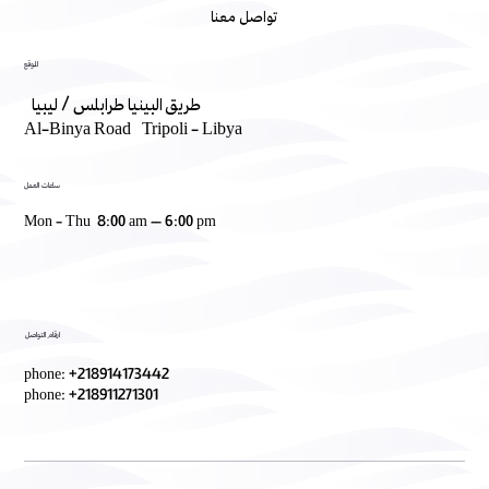
تواصل معنا
الموقع
طريق البينيا طرابلس / ليبيا
Al-Binya Road Tripoli - Libya
ساعات العمل
Mon - Thu 8:00 am – 6:00 pm
ارقام التواصل
phone: +218914173442
phone: +218911271301