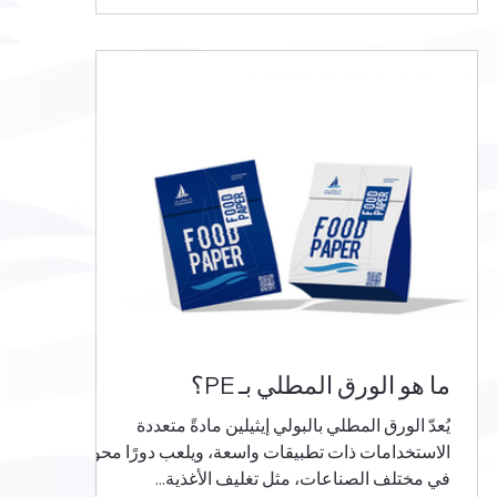
ما هو الورق المطلي بـ PE؟
يُعدّ الورق المطلي بالبولي إيثيلين مادةً متعددة
الاستخدامات ذات تطبيقات واسعة، ويلعب دورًا محوريًا
في مختلف الصناعات، مثل تغليف الأغذية...