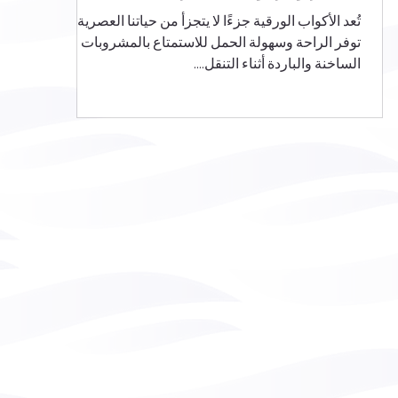
تُعد الأكواب الورقية جزءًا لا يتجزأ من حياتنا العصرية، إذ
توفر الراحة وسهولة الحمل للاستمتاع بالمشروبات
الساخنة والباردة أثناء التنقل....