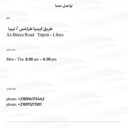
تواصل معنا
الموقع
طريق البينيا طرابلس / ليبيا
Al-Binya Road Tripoli - Libya
ساعات العمل
Mon - Thu 8:00 am – 6:00 pm
ارقام التواصل
phone: +218914173442
phone: +218911271301